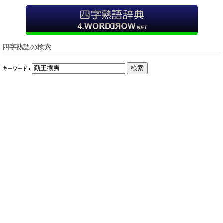
四字熟語の検索
検索
キーワード :