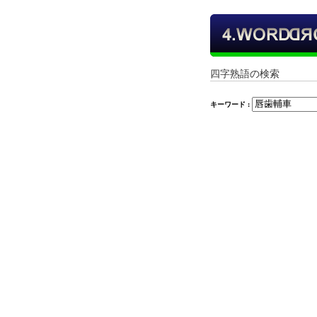
四字熟語の検索
キーワード :