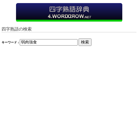
四字熟語の検索
検索
キーワード :