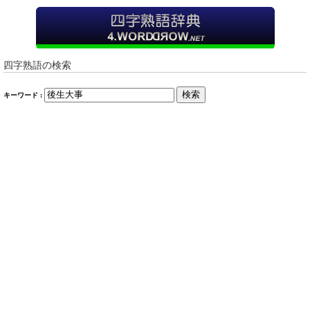
四字熟語の検索
検索
キーワード :