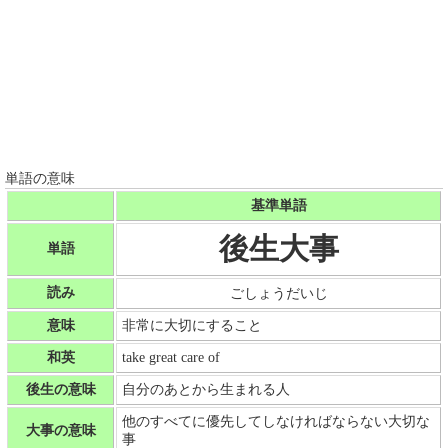
単語の意味
基準単語
後生大事
単語
読み
ごしょうだいじ
意味
非常に大切にすること
和英
take great care of
後生の意味
自分のあとから生まれる人
他のすべてに優先してしなければならない大切な
大事の意味
事