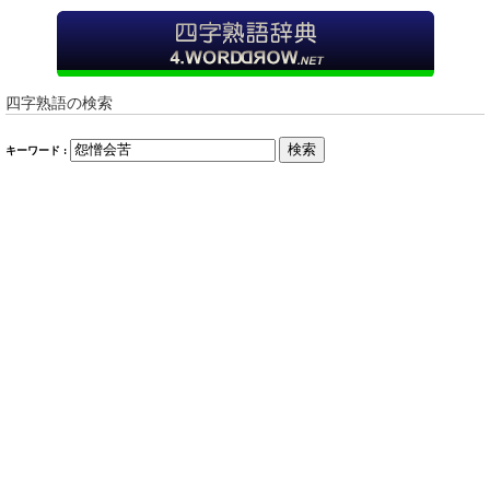
四字熟語の検索
検索
キーワード :