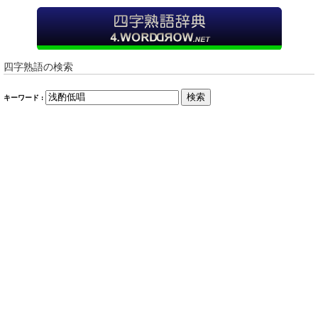
四字熟語の検索
検索
キーワード :