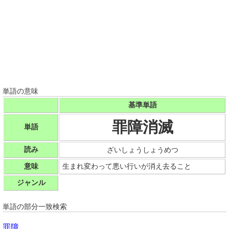
単語の意味
基準単語
罪障消滅
単語
読み
ざいしょうしょうめつ
意味
生まれ変わって悪い行いが消え去ること
ジャンル
単語の部分一致検索
罪障