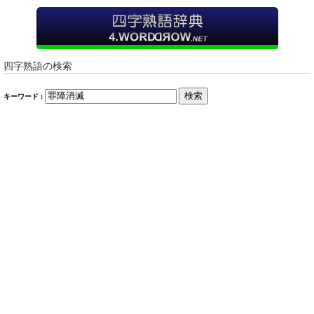
四字熟語の検索
検索
キーワード :