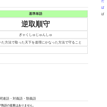
だ
ば
基準単語
ぱ
逆取順守
ぎゃくしゅじゅんしゅ
いた方法で取った天下を道理にかなった方法で守ること
関連語・対義語・類義語
字熟語の提案はありません。