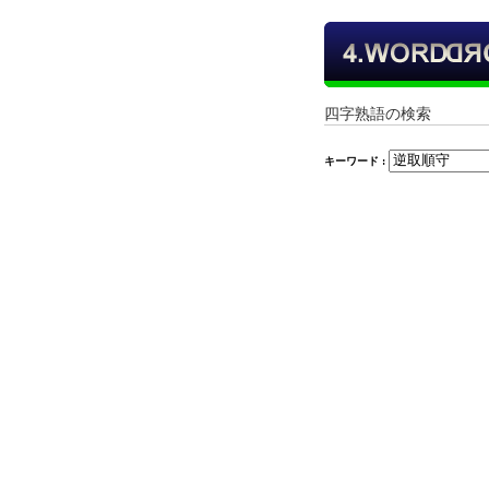
四字熟語の検索
キーワード :