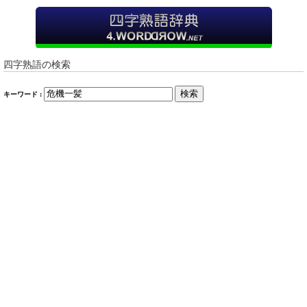
四字熟語の検索
検索
キーワード :