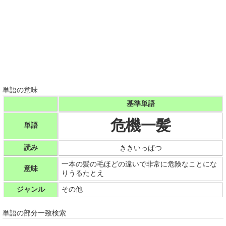
単語の意味
基準単語
危機一髪
単語
読み
ききいっぱつ
一本の髪の毛ほどの違いで非常に危険なことにな
意味
りうるたとえ
ジャンル
その他
単語の部分一致検索