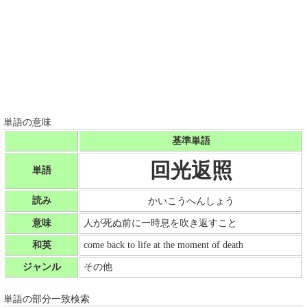
単語の意味
基準単語
回光返照
単語
読み
かいこうへんしょう
意味
人が死ぬ前に一時息を吹き返すこと
和英
come back to life at the moment of death
ジャンル
その他
単語の部分一致検索