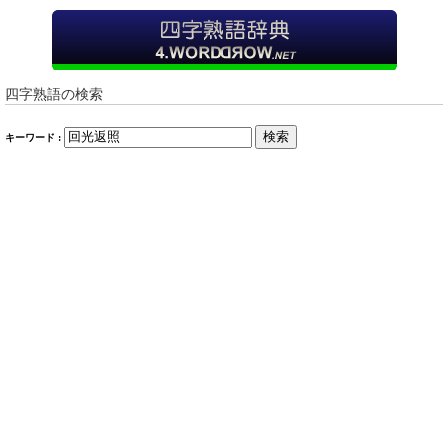
四字熟語の検索
検索
キーワード :