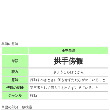
単語の意味
基準単語
拱手傍観
単語
読み
きょうしゅぼうかん
意味
行動すべきときに何もせずただながめていること
傍観の意味
第三者として何も手を出さずに見ていること
ジャンル
行動
単語の部分一致検索