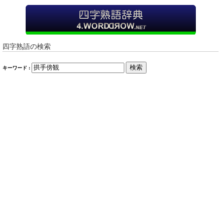
四字熟語の検索
検索
キーワード :